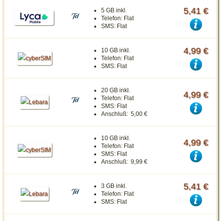
5,41 €
5 GB inkl.
Telefon:
Flat
SMS:
Flat
4,99 €
10 GB inkl.
Telefon:
Flat
SMS:
Flat
20 GB inkl.
4,99 €
Telefon:
Flat
SMS:
Flat
Anschluß:
5,00 €
10 GB inkl.
4,99 €
Telefon:
Flat
SMS:
Flat
Anschluß:
9,99 €
5,41 €
3 GB inkl.
Telefon:
Flat
SMS:
Flat