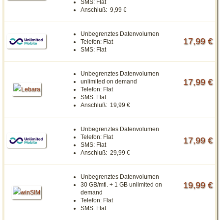
SMS:
Flat
Anschluß:
9,99 €
Unbegrenztes Datenvolumen
17,99 €
Telefon:
Flat
SMS:
Flat
Unbegrenztes Datenvolumen
17,99 €
unlimited on demand
Telefon:
Flat
SMS:
Flat
Anschluß:
19,99 €
Unbegrenztes Datenvolumen
Telefon:
Flat
17,99 €
SMS:
Flat
Anschluß:
29,99 €
Unbegrenztes Datenvolumen
19,99 €
30 GB/mtl. + 1 GB unlimited on
demand
Telefon:
Flat
SMS:
Flat