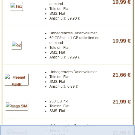
19,99 €
demand
Telefon:
Flat
SMS:
Flat
Anschluß:
39,90 €
Unbegrenztes Datenvolumen
50 GB/mtl. + 1 GB unlimited on
19,99 €
demand
Telefon:
Flat
SMS:
Flat
Anschluß:
39,99 €
Unbegrenztes Datenvolumen
21,66 €
Telefon:
Flat
SMS:
Flat
Anschluß:
0,99 €
21,99 €
250 GB inkl.
Telefon:
Flat
SMS:
Flat
Unbegrenztes Datenvolumen
Telefon:
Flat
21,99 €