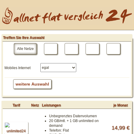
Treffen Sie Ihre Auswahl
Alle Netze
Mobiles Internet
weitere Auswahl
Tarif
Netz
Leistungen
je Monat
Unbegrenztes Datenvolumen
20 GB/mtl. + 1 GB unlimited on
demand
14,99 €
Telefon:
Flat